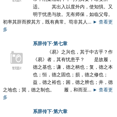
适。 其出入以度外内，使知惧。又
明于忧患与故。无有师保，如临父母。
初率其辞而揆其方，既有典常。苟非其人...
► 查看更
多
系辞传下·第七章
《易》之兴也，其于中古乎？作
《易》者，其有忧患乎？ 是故履，
德之基也；谦，德之柄也；复，德之本
也；恒，德之固也；损，德之修也；
益，德之裕也；困，德之辨也；井，德
之地也；巽，德之制也。 履，和而至...
► 查看更
多
系辞传下·第六章