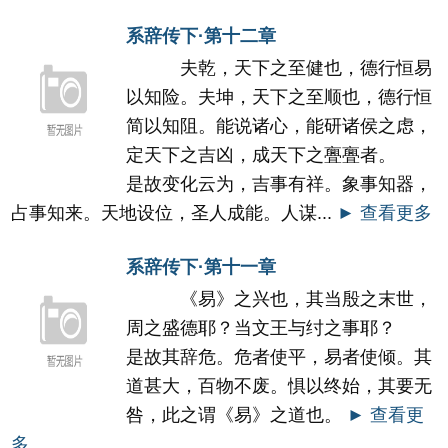
系辞传下·第十二章
夫乾，天下之至健也，德行恒易
以知险。夫坤，天下之至顺也，德行恒
简以知阻。能说诸心，能研诸侯之虑，
定天下之吉凶，成天下之亹亹者。
是故变化云为，吉事有祥。象事知器，
占事知来。天地设位，圣人成能。人谋...
► 查看更多
系辞传下·第十一章
《易》之兴也，其当殷之末世，
周之盛德耶？当文王与纣之事耶？
是故其辞危。危者使平，易者使倾。其
道甚大，百物不废。惧以终始，其要无
咎，此之谓《易》之道也。
► 查看更
多