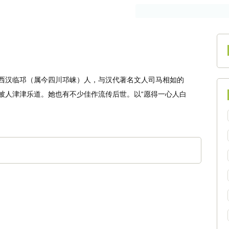
作者
古籍
西汉临邛（属今四川邛崃）人，与汉代著名文人司马相如的
被人津津乐道。她也有不少佳作流传后世。以“愿得一心人白