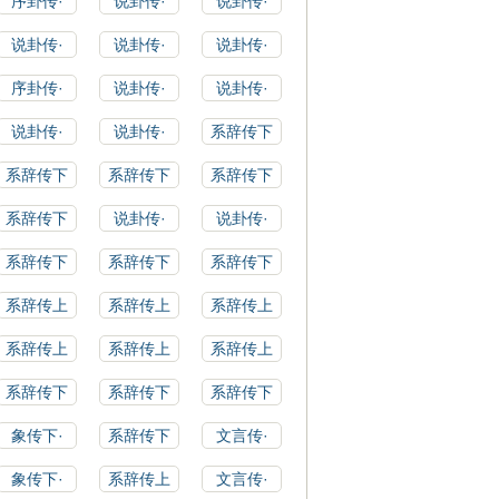
序卦传·
说卦传·
说卦传·
说卦传·
说卦传·
说卦传·
序卦传·
说卦传·
说卦传·
说卦传·
说卦传·
系辞传下
系辞传下
系辞传下
系辞传下
系辞传下
说卦传·
说卦传·
系辞传下
系辞传下
系辞传下
系辞传上
系辞传上
系辞传上
系辞传上
系辞传上
系辞传上
系辞传下
系辞传下
系辞传下
象传下·
系辞传下
文言传·
象传下·
系辞传上
文言传·