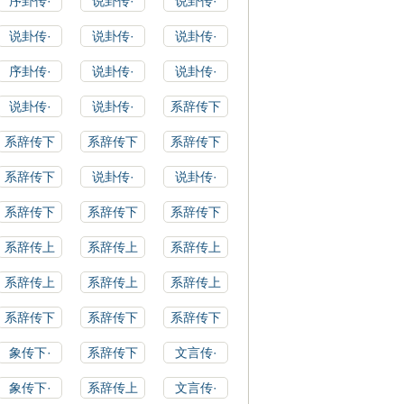
序卦传·
说卦传·
说卦传·
说卦传·
说卦传·
说卦传·
序卦传·
说卦传·
说卦传·
说卦传·
说卦传·
系辞传下
系辞传下
系辞传下
系辞传下
系辞传下
说卦传·
说卦传·
系辞传下
系辞传下
系辞传下
系辞传上
系辞传上
系辞传上
系辞传上
系辞传上
系辞传上
系辞传下
系辞传下
系辞传下
象传下·
系辞传下
文言传·
象传下·
系辞传上
文言传·